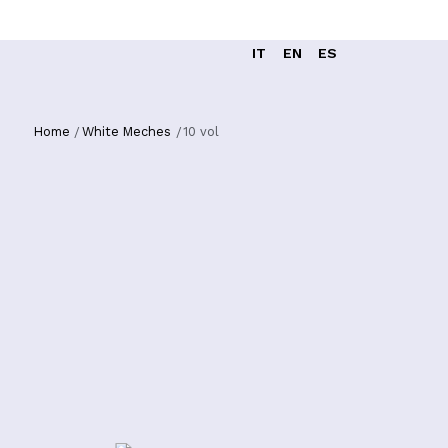
IT
EN
ES
Home
White Meches
10 vol