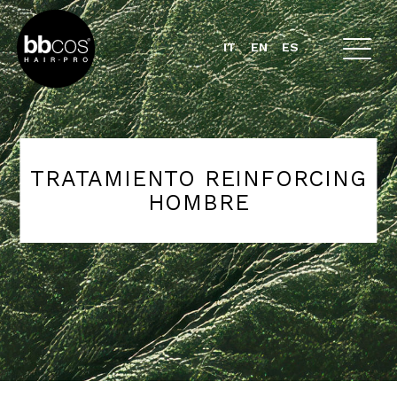
IT
EN
ES
TRATAMIENTO REINFORCING
HOMBRE