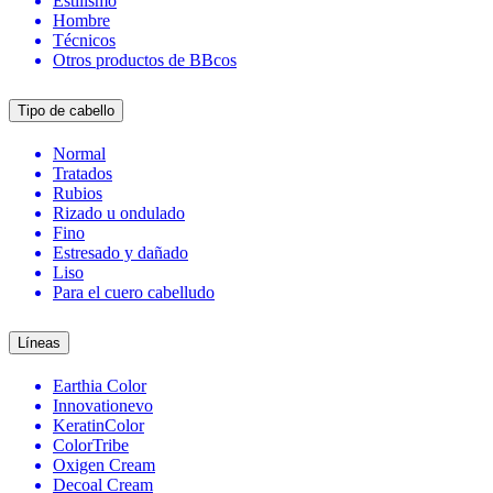
Estilismo
Hombre
Técnicos
Otros productos de BBcos
Tipo de cabello
Normal
Tratados
Rubios
Rizado u ondulado
Fino
Estresado y dañado
Liso
Para el cuero cabelludo
Líneas
Earthia Color
Innovationevo
KeratinColor
ColorTribe
Oxigen Cream
Decoal Cream