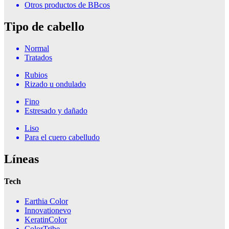
Otros productos de BBcos
Tipo de cabello
Normal
Tratados
Rubios
Rizado u ondulado
Fino
Estresado y dañado
Liso
Para el cuero cabelludo
Líneas
Tech
Earthia Color
Innovationevo
KeratinColor
ColorTribe